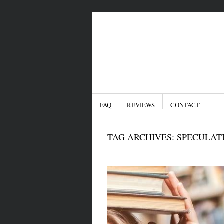
Menu
SKIP TO CONTENT
FAQ
REVIEWS
CONTACT
TAG ARCHIVES:
SPECULATI